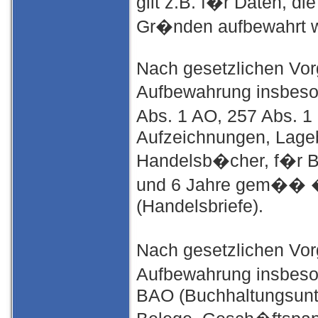
gilt z.B. f�r Daten, di
Gr�nden aufbewahrt 
Nach gesetzlichen Vorg
Aufbewahrung insbes
Abs. 1 AO, 257 Abs. 1
Aufzeichnungen, Lage
Handelsb�cher, f�r Be
und 6 Jahre gem�� � 
(Handelsbriefe).
Nach gesetzlichen Vorg
Aufbewahrung insbes
BAO (Buchhaltungsunt