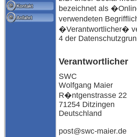
bezeichnet als �Onlin
verwendeten Begriffli
�Verantwortlicher� ver
4 der Datenschutzgru
Verantwortlicher
SWC
Wolfgang Maier
R�ntgenstrasse 22
71254 Ditzingen
Deutschland
post@swc-maier.de