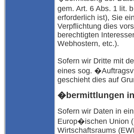
gem. Art. 6 Abs. 1 lit
erforderlich ist), Sie e
Verpflichtung dies vor
berechtigten Interesse
Webhostern, etc.).
Sofern wir Dritte mit 
eines sog. �Auftragsv
geschieht dies auf Gr
�bermittlungen in
Sofern wir Daten in ei
Europ�ischen Union (
Wirtschaftsraums (EWR