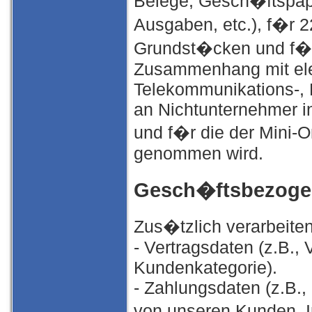
Belege, Gesch�ftspapi
Ausgaben, etc.), f�r
Grundst�cken und f�r
Zusammenhang mit elek
Telekommunikations-, 
an Nichtunternehmer i
und f�r die der Mini-
genommen wird.
Gesch�ftsbezogen
Zus�tzlich verarbeiten
- Vertragsdaten (z.B.,
Kundenkategorie).
- Zahlungsdaten (z.B.,
von unseren Kunden, 