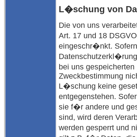
L�schung von Da
Die von uns verarbei
Art. 17 und 18 DSGVO 
eingeschr�nkt. Sofern
Datenschutzerkl�rung
bei uns gespeicherten 
Zweckbestimmung nicht
L�schung keine geset
entgegenstehen. Sofer
sie f�r andere und ge
sind, wird deren Verar
werden gesperrt und n