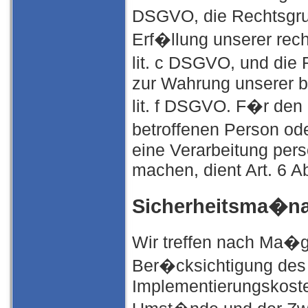
DSGVO, die Rechtsgrun
Erf�llung unserer recht
lit. c DSGVO, und die
zur Wahrung unserer be
lit. f DSGVO. F�r den 
betroffenen Person od
eine Verarbeitung per
machen, dient Art. 6 A
Sicherheitsma�n
Wir treffen nach Ma�
Ber�cksichtigung des 
Implementierungskoste