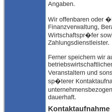
Angaben.
Wir offenbaren oder �b
Finanzverwaltung, Bera
Wirtschaftspr�fer sow
Zahlungsdienstleister.
Ferner speichern wir a
betriebswirtschaftlich
Veranstaltern und son
sp�terer Kontaktaufna
unternehmensbezogene
dauerhaft.
Kontaktaufnahme