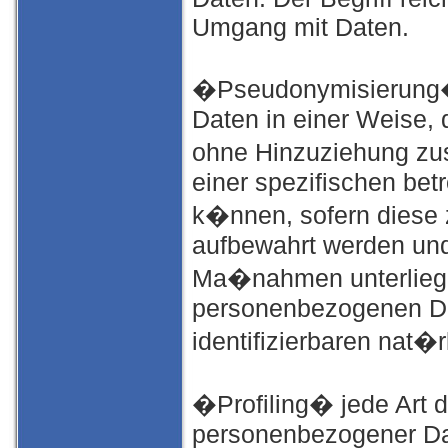
Umgang mit Daten.
�Pseudonymisierung�
Daten in einer Weise,
ohne Hinzuziehung zus
einer spezifischen be
k�nnen, sofern diese 
aufbewahrt werden und
Ma�nahmen unterliege
personenbezogenen Date
identifizierbaren nat
�Profiling� jede Art d
personenbezogener Dat