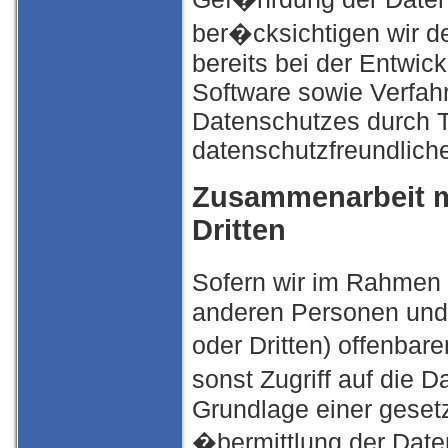
ber�cksichtigen wir 
bereits bei der Entwic
Software sowie Verfah
Datenschutzes durch T
datenschutzfreundlich
Zusammenarbeit mi
Dritten
Sofern wir im Rahmen
anderen Personen und 
oder Dritten) offenbar
sonst Zugriff auf die 
Grundlage einer gesetz
�bermittlung der Daten