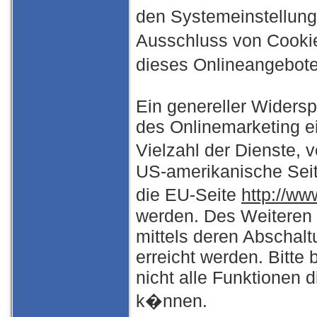
den Systemeinstellun
Ausschluss von Cooki
dieses Onlineangebot
Ein genereller Widers
des Onlinemarketing e
Vielzahl der Dienste, 
US-amerikanische Sei
die EU-Seite
http://ww
werden. Des Weiteren
mittels deren Abschal
erreicht werden. Bitte
nicht alle Funktionen
k�nnen.