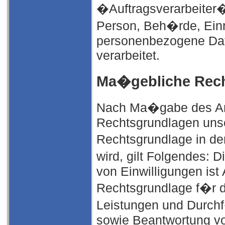
�Auftragsverarbeiter� 
Person, Beh�rde, Einri
personenbezogene Date
verarbeitet.
Ma�gebliche Rec
Nach Ma�gabe des Art
Rechtsgrundlagen unse
Rechtsgrundlage in de
wird, gilt Folgendes: 
von Einwilligungen ist 
Rechtsgrundlage f�r d
Leistungen und Durch
sowie Beantwortung von 