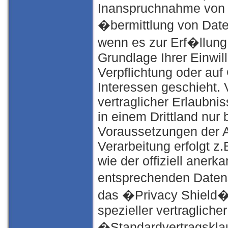
Inanspruchnahme von D
�bermittlung von Daten 
wenn es zur Erf�llung 
Grundlage Ihrer Einwill
Verpflichtung oder auf
Interessen geschieht. 
vertraglicher Erlaubnis
in einem Drittland nur
Voraussetzungen der Ar
Verarbeitung erfolgt z
wie der offiziell anerk
entsprechenden Datens
das �Privacy Shield�)
spezieller vertraglich
�Standardvertragskla