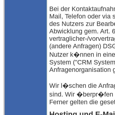
Bei der Kontaktaufnahm
Mail, Telefon oder via
des Nutzers zur Bearb
Abwicklung gem. Art. 6
vertraglicher-/vorvertra
(andere Anfragen) DSG
Nutzer k�nnen in ein
System ("CRM System")
Anfragenorganisation 
Wir l�schen die Anfrag
sind. Wir �berpr�fen d
Ferner gelten die geset
Hosting und E-Mai