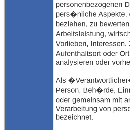
personenbezogenen Da
pers�nliche Aspekte, 
beziehen, zu bewerte
Arbeitsleistung, wirts
Vorlieben, Interessen,
Aufenthaltsort oder Or
analysieren oder vorh
Als �Verantwortlicher�
Person, Beh�rde, Einri
oder gemeinsam mit an
Verarbeitung von pers
bezeichnet.