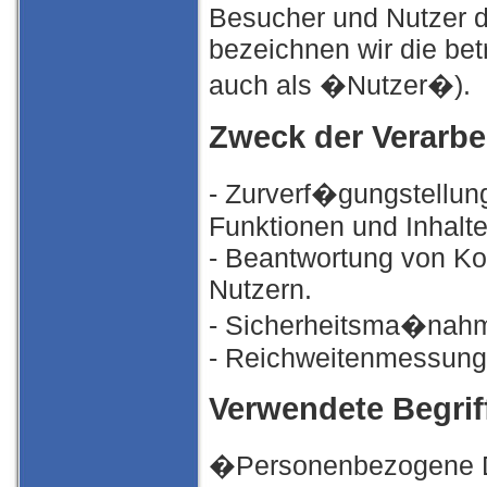
Besucher und Nutzer 
bezeichnen wir die b
auch als �Nutzer�).
Zweck der Verarbe
- Zurverf�gungstellun
Funktionen und Inhalte
- Beantwortung von Ko
Nutzern.
- Sicherheitsma�nah
- Reichweitenmessung
Verwendete Begriff
�Personenbezogene Dat