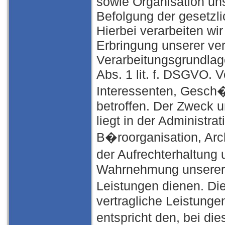
sowie Organisation un
Befolgung der gesetzlic
Hierbei verarbeiten wi
Erbringung unserer ver
Verarbeitungsgrundlagen
Abs. 1 lit. f. DSGVO. 
Interessenten, Gesch
betroffen. Der Zweck u
liegt in der Administra
B�roorganisation, Arc
der Aufrechterhaltung
Wahrnehmung unserer 
Leistungen dienen. Di
vertragliche Leistunge
entspricht den, bei di