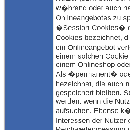
w�hrend oder auch na
Onlineangebotes zu sp
�Session-Cookies� o
Cookies bezeichnet, d
ein Onlineangebot ver
einem solchen Cookie 
einem Onlineshop oder
Als �permanent� ode
bezeichnet, die auch
gespeichert bleiben. S
werden, wenn die Nutz
aufsuchen. Ebenso k�
Interessen der Nutzer 
Reichweitenmessung o