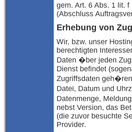
gem. Art. 6 Abs. 1 lit
(Abschluss Auftragsver
Erhebung von Zugr
Wir, bzw. unser Hostin
berechtigten Interesse
Daten �ber jeden Zugri
Dienst befindet (sogen
Zugriffsdaten geh�re
Datei, Datum und Uhrz
Datenmenge, Meldung �
nebst Version, das Be
(die zuvor besuchte Se
Provider.