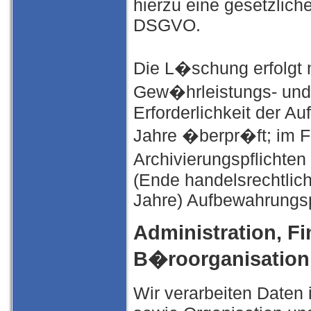
hierzu eine gesetzliche
DSGVO.
Die L�schung erfolgt 
Gew�hrleistungs- und v
Erforderlichkeit der A
Jahre �berpr�ft; im Fa
Archivierungspflichten
(Ende handelsrechtlich
Jahre) Aufbewahrungspf
Administration, F
B�roorganisation
Wir verarbeiten Date