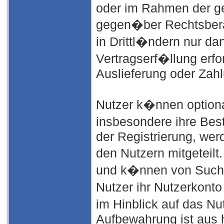
oder im Rahmen der ge
gegen�ber Rechtsbera
in Drittl�ndern nur da
Vertragserf�llung erfo
Auslieferung oder Zahl
Nutzer k�nnen optiona
insbesondere ihre Be
der Registrierung, wer
den Nutzern mitgeteilt.
und k�nnen von Suchm
Nutzer ihr Nutzerkont
im Hinblick auf das Nu
Aufbewahrung ist aus h