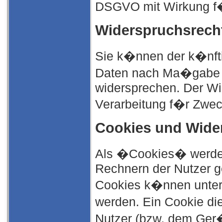
DSGVO mit Wirkung f�r
Widerspruchsrech
Sie k�nnen der k�nfti
Daten nach Ma�gabe d
widersprechen. Der Wi
Verarbeitung f�r Zwec
Cookies und Wide
Als �Cookies� werden 
Rechnern der Nutzer g
Cookies k�nnen unter
werden. Ein Cookie di
Nutzer (bzw. dem Ger�