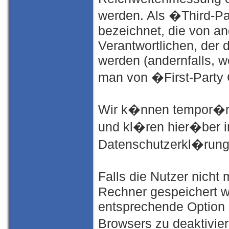
werden. Als �Third-P
bezeichnet, die von a
Verantwortlichen, der 
werden (andernfalls, w
man von �First-Party
Wir k�nnen tempor�re
und kl�ren hier�ber 
Datenschutzerkl�rung
Falls die Nutzer nich
Rechner gespeichert w
entsprechende Option 
Browsers zu deaktivie