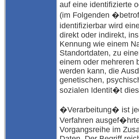
auf eine identifizierte
(im Folgenden �betrof
identifizierbar wird e
direkt oder indirekt, 
Kennung wie einem Na
Standortdaten, zu eine
einem oder mehreren b
werden kann, die Ausd
genetischen, psychische
sozialen Identit�t die
�Verarbeitung� ist jed
Verfahren ausgef�hrte
Vorgangsreihe im Zu
Daten. Der Begriff reic