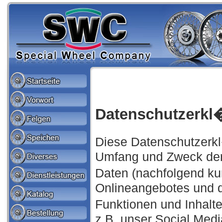
Datenschutzerkl
Diese Datenschutzerkl
Umfang und Zweck der
Daten (nachfolgend k
Onlineangebotes und 
Funktionen und Inhalt
z.B. unser Social Med